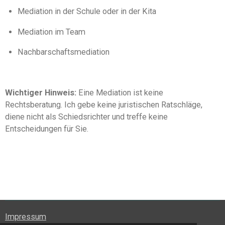
Mediation in der Schule oder in der Kita
Mediation im Team
Nachbarschaftsmediation
Wichtiger Hinweis:
Eine Mediation ist keine
Rechtsberatung. Ich gebe keine juristischen Ratschläge,
diene nicht als Schiedsrichter und treffe keine
Entscheidungen für Sie.
Mediation, Gericht, Hilfe, Mediatorin,
Trennung, Scheidung, Unterhalt,
Sorgerecht, Ehestreit, Trennung,
Impressum